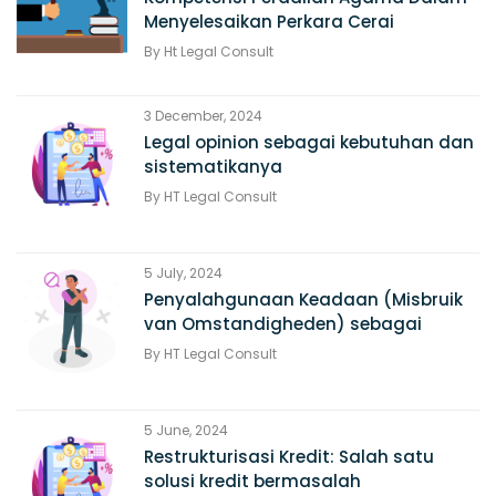
Menyelesaikan Perkara Cerai
By
Ht Legal Consult
3 December, 2024
Legal opinion sebagai kebutuhan dan
sistematikanya
By
HT Legal Consult
5 July, 2024
Penyalahgunaan Keadaan (Misbruik
van Omstandigheden) sebagai
alasan Pembatalan Perjanjian
By
HT Legal Consult
5 June, 2024
Restrukturisasi Kredit: Salah satu
solusi kredit bermasalah