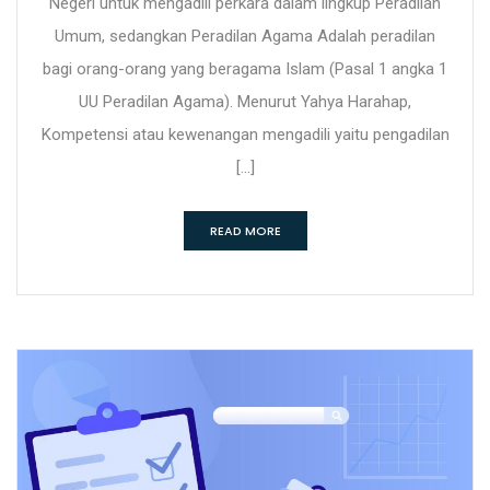
Negeri untuk mengadili perkara dalam lingkup Peradilan
Umum, sedangkan Peradilan Agama Adalah peradilan
bagi orang-orang yang beragama Islam (Pasal 1 angka 1
UU Peradilan Agama). Menurut Yahya Harahap,
Kompetensi atau kewenangan mengadili yaitu pengadilan
[…]
READ MORE