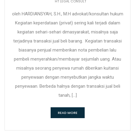
HT LEGAL CONSULT
oleh HARDIANSYAH, S.H., M.H advokat/konsultan hukum
Kegiatan keperdataan (privat) sering kali terjadi dalam
kegiatan sehari-sehari dimasyarakat, misalnya saja
terjadinya transaksi jual beli barang. Kegiatan transaksi
biasanya penjual memberikan nota pembelian lalu
pembeli menyerahkan/membayar sejumlah uang. Atau
misalnya seorang penyewa rumah diberikan kuitansi
penyewaan dengan menyebutkan jangka waktu
penyewaan. Berbeda halnya dengan transaksi jual beli
tanah, […]
READ MORE