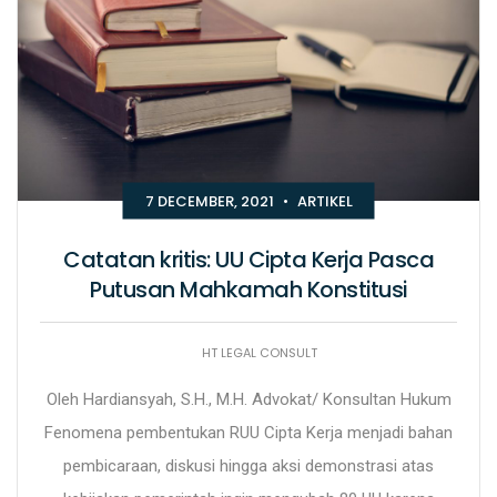
7 DECEMBER, 2021
•
ARTIKEL
Catatan kritis: UU Cipta Kerja Pasca
Putusan Mahkamah Konstitusi
HT LEGAL CONSULT
Oleh Hardiansyah, S.H., M.H. Advokat/ Konsultan Hukum
Fenomena pembentukan RUU Cipta Kerja menjadi bahan
pembicaraan, diskusi hingga aksi demonstrasi atas