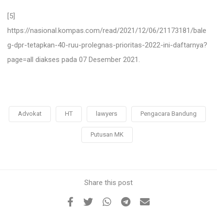
[5]
https://nasional.kompas.com/read/2021/12/06/21173181/bale
g-dpr-tetapkan-40-ruu-prolegnas-prioritas-2022-ini-daftarnya?
page=all
diakses pada 07 Desember 2021.
Advokat
HT
lawyers
Pengacara Bandung
Putusan MK
Share this post