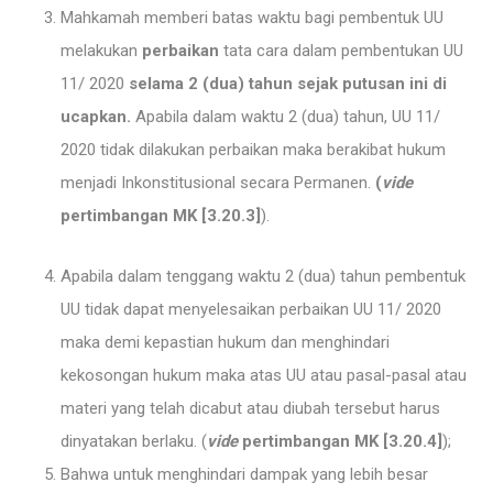
Mahkamah memberi batas waktu bagi pembentuk UU
melakukan
perbaikan
tata cara dalam pembentukan UU
11/ 2020
selama 2 (dua) tahun sejak putusan ini di
ucapkan.
Apabila dalam waktu 2 (dua) tahun, UU 11/
2020 tidak dilakukan perbaikan maka berakibat hukum
menjadi Inkonstitusional secara Permanen.
(
vide
pertimbangan MK [3.20.3]
).
Apabila dalam tenggang waktu 2 (dua) tahun pembentuk
UU tidak dapat menyelesaikan perbaikan UU 11/ 2020
maka demi kepastian hukum dan menghindari
kekosongan hukum maka atas UU atau pasal-pasal atau
materi yang telah dicabut atau diubah tersebut harus
dinyatakan berlaku. (
vide
pertimbangan MK [3.20.4]
);
Bahwa untuk menghindari dampak yang lebih besar