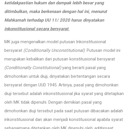
ketidakpastian hukum dan dampak lebih besar yang
ditimbulkan, maka berkenaan dengan hal ini, menurut
Mahkamah terhadap UU 11/ 2020 harus dinyatakan
inkonstitusional secara bersyarat
.
MK juga mengenalkan model putusan Inkonstitusional
bersyarat
(Conditionally Unconstitutional)
. Putusan model ini
merupakan kebalikan dari putusan konstitusional bersyarat
(Conditionally Constitutional)
yang berarti pasal yang
dimohonkan untuk diuji, dinyatakan bertentangan secara
bersyarat dengan UUD 1945. Artinya, pasal yang dimohonkan
diuji tersebut adalah inkonstitusional jika syarat yang ditetapkan
oleh MK tidak dipenuhi. Dengan demikian pasal yang
dimohonkan diuji tersebut pada saat putusan dibacakan adalah
inkonstitusional dan akan menjadi konstitusional apabila syarat
sebagaimana ditetapkan oleh MK dipenuhi oleh
addresaat