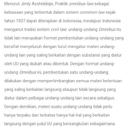
Menurut Jimly Asshiddiqie, Praktik
omnibus law
sebagai
kebiasaan yang terbentuk dalam sistem
common law
sejak
tahun 1937 dapat diterapkan di Indonesia, meskipun Indonesia
menganut tradisi sistem
civil law
. undang-undang
Omnibus
itu
tidak lain merupakan format pembentukan undang-undang yang
bersifat menyeluruh dengan turut mengatur materi undang-
undang lain yang saling berkaitan dengan substansi yang diatur
oleh UU yang diubah atau dibentuk. Dengan format undang-
undang
Omnibus
ini, pembentukan satu undang-undang
dilakukan dengan mempertimbangkan semua materi ketentuan
yang saling berkaitan langsung ataupun tidak langsung yang
diatur dalam pelbagai undang-undang lain secara sekaligus.
Dengan demikian, materi suatu undang-undang tidak perlu
hanya terpaku dan terbatas hanya hal-hal yang berkaitan
langsung dengan judul UU yang bersangkutan sebagaimana