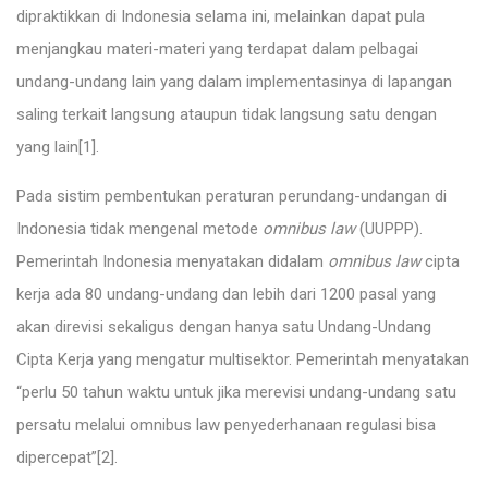
dipraktikkan di Indonesia selama ini, melainkan dapat pula
menjangkau materi-materi yang terdapat dalam pelbagai
undang-undang lain yang dalam implementasinya di lapangan
saling terkait langsung ataupun tidak langsung satu dengan
yang lain
[1]
.
Pada sistim pembentukan peraturan perundang-undangan di
Indonesia tidak mengenal metode
omnibus law
(UUPPP).
Pemerintah Indonesia menyatakan didalam
omnibus law
cipta
kerja ada 80 undang-undang dan lebih dari 1200 pasal yang
akan direvisi sekaligus dengan hanya satu Undang-Undang
Cipta Kerja yang mengatur multisektor. Pemerintah menyatakan
“perlu 50 tahun waktu untuk jika merevisi undang-undang satu
persatu melalui omnibus law penyederhanaan regulasi bisa
dipercepat”
[2]
.