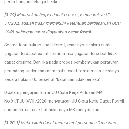
pertimbangan sebagai berikut:
[3.19]
Mahmakah berpendapat proses pembentukan UU
11/2020 adalah tidak memenuhi ketentuan berdasarkan UUD
1945, sehingga harus dinyatakan
cacat formil
.
Secara teori hukum cacat formil, misalnya didalam suatu
gugatan terdapat cacat formil, maka gugatan tersebut tidak
dapat diterima. Dan jika pada proses pembentukan peraturan
perundang-undangan memenuhi cacat formil maka sejatinya
secara hukum UU tersebut “batal dan tidak berlaku”.
Didalam pengujian formil UU Cipta Kerja Putusan MK
No.91/PUU-XVIII/2020 menyatakan UU Cipta Kerja Cacat Formil,
namun terhadap akibat hukumnya MK menyatakan:
[3.20.1]
Mahmakah dapat memahami persoalan “obesitas