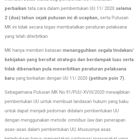
perbaikan
tata cara dalam pembentukan UU 11/ 2020
selama
2 (dua) tahun sejak putusan ini di ucapkan,
serta Putusan
MK ini tidak secara tegas membatalkan peraturan pelaksana
yang telah diterbitkan.
MK hanya memberi batasan
menangguhkan segala tindakan/
kebijakan yang bersifat strategis dan berdampak luas serta
tidak dibenarkan pula menerbitkan peraturan pelaksana
baru
yang berkaitan dengan UU 11/ 2020
(petitum poin 7).
Sebagaimana Putusan MK No.91/PUU-XVIII/2020 mewajibkan
pembentukan UU untuk membuat landasan hukum yang baku
untuk dapat menjadi pedoman didalam pembentukan UU
dengan menggunakan metode
omnibus law
dan penerapan
asas-asas dalam pembentukan UU, khususnya asas
keterbukaan harus menyertakan partisipasi masyarakat yang