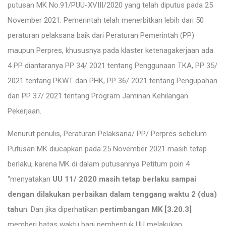
putusan MK No.91/PUU-XVIII/2020 yang telah diputus pada 25
November 2021. Pemerintah telah menerbitkan lebih dari 50
peraturan pelaksana baik dari Peraturan Pemerintah (PP)
maupun Perpres, khususnya pada klaster ketenagakerjaan ada
4 PP diantaranya PP 34/ 2021 tentang Penggunaan TKA, PP 35/
2021 tentang PKWT dan PHK, PP 36/ 2021 tentang Pengupahan
dan PP 37/ 2021 tentang Program Jaminan Kehilangan
Pekerjaan.
Menurut penulis, Peraturan Pelaksana/ PP/ Perpres sebelum
Putusan MK diucapkan pada 25 November 2021 masih tetap
berlaku, karena MK di dalam putusannya Petitum poin 4
“menyatakan
UU 11/ 2020 masih tetap berlaku sampai
dengan dilakukan perbaikan dalam tenggang waktu 2 (dua)
tahu
n. Dan jika diperhatikan
pertimbangan MK [3.20.3]
memberi batas waktu bagi pembentuk UU melakukan