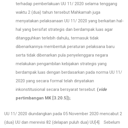
terhadap pemberlakuan UU 11/ 2020 selama tenggang
waktu 2 (dua) tahun tersebut Mahkamah juga
menyatakan pelaksanaan UU 11/ 2020 yang berkaitan hal-
hal yang bersifat strategis dan berdampak luas agar
ditangguhkan terlebih dahulu, termasuk tidak
dibenarkannya membentuk peraturan pelaksana baru
serta tidak dibenarkan pula penyelenggara negara
melakukan pengambilan kebijakan strategis yang
berdampak luas dengan berdasarkan pada norma UU 11/
2020 yang secara formal telah dinyatakan
inkonstitusional secara bersyarat tersebut.
(
vide
pertimbangan MK [3.20.5]);
UU 11/ 2020 diundangkan pada 05 November 2020 mencabut 2
(dua) UU dan merevisi 82 (delapan puluh dua) UU
[4]
. Sebelum