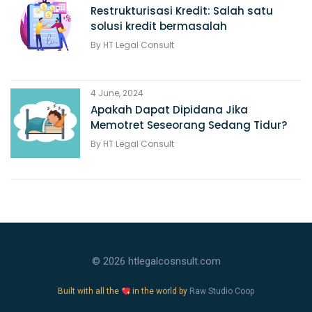
Restrukturisasi Kredit: Salah satu
solusi kredit bermasalah
By
HT Legal Consult
4 June, 2024
Apakah Dapat Dipidana Jika
Memotret Seseorang Sedang Tidur?
By
HT Legal Consult
© 2026 htlegalcosnsult.com
Built with all the
in the world by
Raw Studio Coop