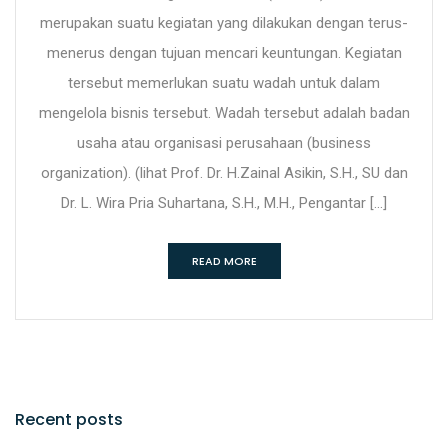
merupakan suatu kegiatan yang dilakukan dengan terus-
menerus dengan tujuan mencari keuntungan. Kegiatan
tersebut memerlukan suatu wadah untuk dalam
mengelola bisnis tersebut. Wadah tersebut adalah badan
usaha atau organisasi perusahaan (business
organization). (lihat Prof. Dr. H.Zainal Asikin, S.H., SU dan
Dr. L. Wira Pria Suhartana, S.H., M.H., Pengantar […]
READ MORE
Recent posts