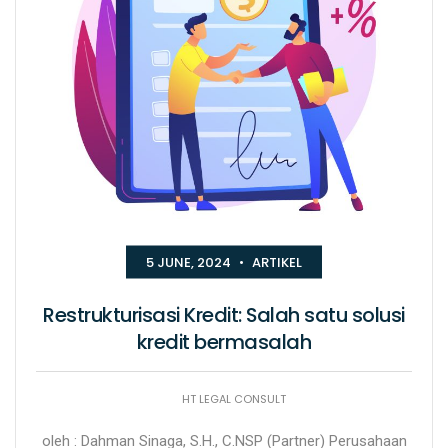
5 JUNE, 2024
•
ARTIKEL
Restrukturisasi Kredit: Salah satu solusi
kredit bermasalah
HT LEGAL CONSULT
oleh : Dahman Sinaga, S.H., C.NSP (Partner) Perusahaan