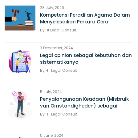
28 July, 2026
Kompetensi Peradilan Agama Dalam
Menyelesaikan Perkara Cerai
By
Ht Legal Consult
3 December, 2024
Legal opinion sebagai kebutuhan dan
sistematikanya
By
HT Legal Consult
5 July, 2024
Penyalahgunaan Keadaan (Misbruik
van Omstandigheden) sebagai
alasan Pembatalan Perjanjian
By
HT Legal Consult
5 June, 2024