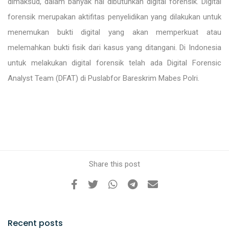
dimaksud, dalam banyak hal dibutuhkan digital forensik. Digital
forensik merupakan aktifitas penyelidikan yang dilakukan untuk
menemukan bukti digital yang akan memperkuat atau
melemahkan bukti fisik dari kasus yang ditangani. Di Indonesia
untuk melakukan digital forensik telah ada Digital Forensic
Analyst Team (DFAT) di Puslabfor Bareskrim Mabes Polri.
Share this post
Recent posts