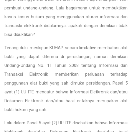
pembuat undang-undang. Lalu bagaimana untuk membuktikan
kasus-kasus hukum yang menggunakan aturan informasi dan
transaski elektronik didalamnya, apakah dengan demikian tidak
bisa dibuktikan?
Tenang dulu, meskipun KUHAP secara limitative membatasi alat
bukti yang dapat diterima di persidangan, namun demikian
Undang-Undang No. 11 Tahun 2008 tentang Informasi dan
Transaksi Elektronik memberikan perluasan terhadap
penggunaan alat bukti yang sah dimuka persidangan. Pasal 5
ayat (1) UU ITE mengatur bahwa Informasi Eletkronik dan/atau
Dokumen Elektronik dan/atau hasil cetaknya merupakan alat
bukti hukum yang sah.
Lalu dalam Pasal 5 ayat (2) UU ITE disebutkan bahwa Informasi
Elektronik dan/atau Dokumen Elektronik dan/atau hasil