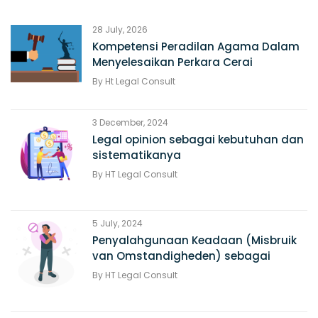
28 July, 2026
Kompetensi Peradilan Agama Dalam
Menyelesaikan Perkara Cerai
By
Ht Legal Consult
3 December, 2024
Legal opinion sebagai kebutuhan dan
sistematikanya
By
HT Legal Consult
5 July, 2024
Penyalahgunaan Keadaan (Misbruik
van Omstandigheden) sebagai
alasan Pembatalan Perjanjian
By
HT Legal Consult