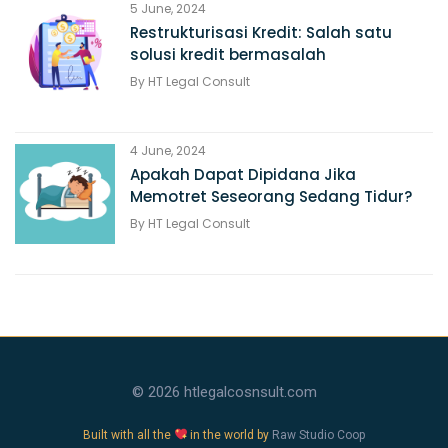
5 June, 2024
Restrukturisasi Kredit: Salah satu
solusi kredit bermasalah
By
HT Legal Consult
4 June, 2024
Apakah Dapat Dipidana Jika
Memotret Seseorang Sedang Tidur?
By
HT Legal Consult
© 2026 htlegalcosnsult.com
Built with all the
in the world by
Raw Studio Coop