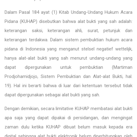
Dalam Pasal 184 ayat (1) Kitab Undang-Undang Hukum Acara
Pidana (KUHAP) disebutkan bahwa alat bukti yang sah adalah:
keterangan saksi, keterangan ahli, surat, petunjuk dan
keterangan terdakwa. Dalam sistem pembuktian hukum acara
pidana di Indonesia yang menganut stelsel negatief wettelijk,
hanya alat-alat bukti yang sah menurut undang-undang yang
dapat dipergunakan untuk pembuktian (Martiman
Prodjohamidjojo, Sistem Pembuktian dan Alat-alat Bukti, hal.
19). Hal ini berarti bahwa di luar dari ketentuan tersebut tidak
dapat dipergunakan sebagai alat bukti yang sah.
Dengan demikian, secara limitative KUHAP membatasi alat bukti
apa saja yang dapat dipakai di persidangan, dan mengingat
zaman dulu ketika KUHAP dibuat belum masuk kepada era
digital sehingga alat bukti elektronik belum diperhitungkan oleh