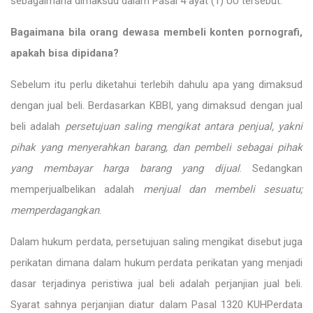
sebagaimana dimaksud dalam Pasal 4 ayat (1) UU tersebut.
Bagaimana bila orang dewasa membeli konten pornografi,
apakah bisa dipidana?
Sebelum itu perlu diketahui terlebih dahulu apa yang dimaksud
dengan jual beli. Berdasarkan KBBI, yang dimaksud dengan jual
beli adalah
persetujuan saling mengikat antara penjual, yakni
pihak yang menyerahkan barang, dan pembeli sebagai pihak
yang membayar harga barang yang dijual
. Sedangkan
memperjualbelikan adalah
menjual dan membeli sesuatu;
memperdagangkan
.
Dalam hukum perdata, persetujuan saling mengikat disebut juga
perikatan dimana dalam hukum perdata perikatan yang menjadi
dasar terjadinya peristiwa jual beli adalah perjanjian jual beli.
Syarat sahnya perjanjian diatur dalam Pasal 1320 KUHPerdata