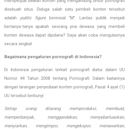
memperjual belikan konten yang mengandung unsur pornografi
disebuah situs. Diduga salah satu pembeli konten tersebut
adalah
public figure
berinisial “M”. Lantas publik menjadi
bertanya-tanya apakah seorang pria dewasa yang membeli
konten dewasa dapat dipidana? Saya akan coba mengulasnya
secara singkat.
Bagaimana pengaturan pornografi di Indonesia?
Di Indonesia pengaturan terkait pornografi diatur dalam UU
Nomor 44 Tahun 2008 tentang Pornografi. Dalam kaitannya
dengan larangan penyediaan konten pornografi, Pasal 4 ayat (1)
UU tersebut berbunyi:
Setiap orang dilarang memproduksi, membuat,
memperbanyak, menggandakan, menyebarluaskan,
menyiarkan, mengimpor, mengekspor, menawarkan,