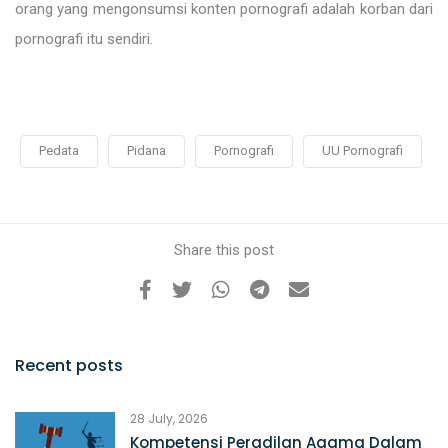
orang yang mengonsumsi konten pornografi adalah korban dari
pornografi itu sendiri.
Pedata
Pidana
Pornografi
UU Pornografi
Share this post
Recent posts
28 July, 2026
Kompetensi Peradilan Agama Dalam