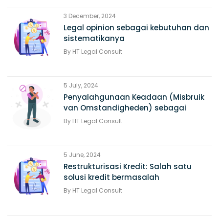
3 December, 2024
Legal opinion sebagai kebutuhan dan
sistematikanya
By
HT Legal Consult
5 July, 2024
Penyalahgunaan Keadaan (Misbruik
van Omstandigheden) sebagai
alasan Pembatalan Perjanjian
By
HT Legal Consult
5 June, 2024
Restrukturisasi Kredit: Salah satu
solusi kredit bermasalah
By
HT Legal Consult