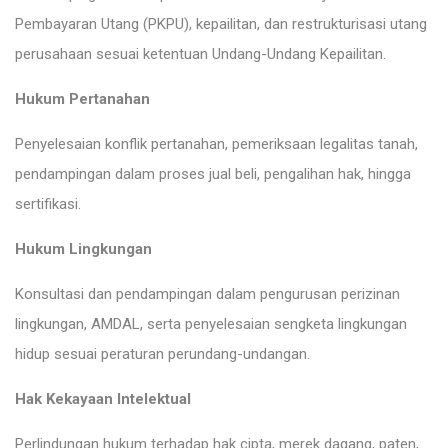
Pembayaran Utang (PKPU), kepailitan, dan restrukturisasi utang
perusahaan sesuai ketentuan Undang-Undang Kepailitan.
Hukum Pertanahan
Penyelesaian konflik pertanahan, pemeriksaan legalitas tanah,
pendampingan dalam proses jual beli, pengalihan hak, hingga
sertifikasi.
Hukum Lingkungan
Konsultasi dan pendampingan dalam pengurusan perizinan
lingkungan, AMDAL, serta penyelesaian sengketa lingkungan
hidup sesuai peraturan perundang-undangan.
Hak Kekayaan Intelektual
Perlindungan hukum terhadap hak cipta, merek dagang, paten,