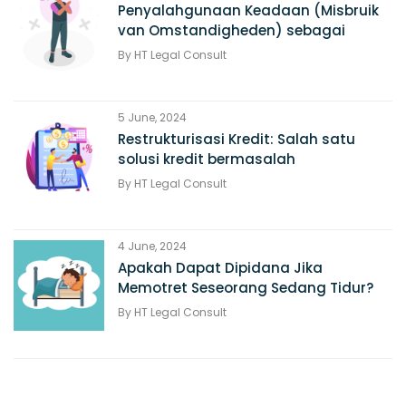
Penyalahgunaan Keadaan (Misbruik
van Omstandigheden) sebagai
alasan Pembatalan Perjanjian
By
HT Legal Consult
5 June, 2024
Restrukturisasi Kredit: Salah satu
solusi kredit bermasalah
By
HT Legal Consult
4 June, 2024
Apakah Dapat Dipidana Jika
Memotret Seseorang Sedang Tidur?
By
HT Legal Consult